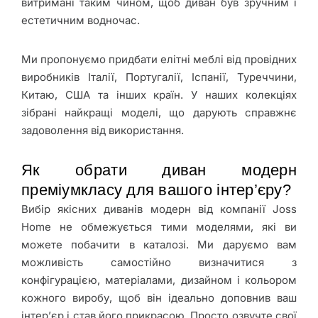
витримані таким чином, щоб диван був зручним і
естетичним водночас.
Ми пропонуємо придбати елітні меблі від провідних
виробників Італії, Португалії, Іспанії, Туреччини,
Китаю, США та інших країн. У наших колекціях
зібрані найкращі моделі, що дарують справжнє
задоволення від використання.
Як обрати диван модерн
преміумкласу для вашого інтер’єру?
Вибір якісних диванів модерн від компанії Joss
Home не обмежується тими моделями, які ви
можете побачити в каталозі. Ми даруємо вам
можливість самостійно визначитися з
конфігурацією, матеріалами, дизайном і кольором
кожного виробу, щоб він ідеально доповнив ваш
інтер’єр і став його прикрасою. Просто озвучте свої