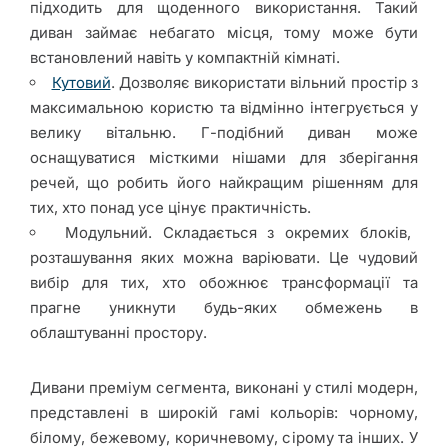
підходить для щоденного використання. Такий
диван займає небагато місця, тому може бути
встановлений навіть у компактній кімнаті.
Кутовий
. Дозволяє використати вільний простір з
максимальною користю та відмінно інтегрується у
велику вітальню. Г-подібний диван може
оснащуватися місткими нішами для зберігання
речей, що робить його найкращим рішенням для
тих, хто понад усе цінує практичність.
Модульний. Складається з окремих блоків,
розташування яких можна варіювати. Це чудовий
вибір для тих, хто обожнює трансформації та
прагне уникнути будь-яких обмежень в
облаштуванні простору.
Дивани преміум сегмента, виконані у стилі модерн,
представлені в широкій гамі кольорів: чорному,
білому, бежевому, коричневому, сірому та інших. У