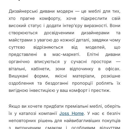
Дизайнерські дивани модерн — це меблі для тих,
хто прагне комфорту, хоче підкреслити свій
високий статус і додати інтер’єру виразності. Вони
створюються досвідченими дизайнерами та
майстрами з увагою до кожної деталі, завдяки чому
суттєво відрізняються від моделей, що
представлені в мас-маркеті. Елітні дивани
органічно вписуються у сучасні простори —
вітальні, кабінети, зони відпочинку в офісах.
Вишукані форми, якісні матеріали, розкішне
оздоблення та бездоганні пропорції роблять їх
вигідною інвестицією у ваш комфорт і престиж.
Якщо ви хочете придбати преміальні меблі, оберіть
їх у каталозі компанії
Joss Home
. У нас є безліч
неповторних рішень для найвибагливіших покупців
з витонченим смаком і особливим відчуттям