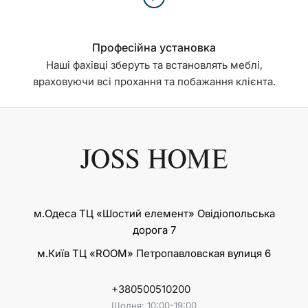
Професійна установка
Наші фахівці зберуть та встановлять меблі,
враховуючи всі прохання та побажання клієнта.
м.Одеса ТЦ «Шостий елемент» Овідіопольська
дорога 7
м.Київ ТЦ «ROOM» Петропавловская вулиця 6
+380500510200
Щодня: 10:00-19:00