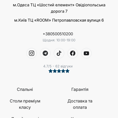
м.Одеса ТЦ «Шостий елемент» Овідіопольська
дорога 7
м.Київ ТЦ «ROOM» Петропавловская вулиця 6
+380500510200
Щодня: 10:00-19:00
4.7/5 - 62 відгуки
Спальні
Гарантія
Столи преміум
Доставка та
класу
оплата