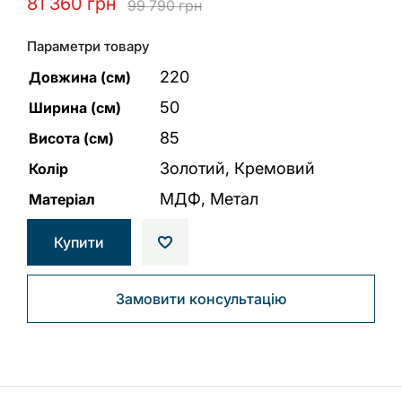
81 360
грн
99 790
грн
Параметри товару
220
Довжина (см)
50
Ширина (см)
85
Висота (см)
Золотий, Кремовий
Колір
МДФ, Метал
Матеріал
Купити
Замовити консультацію