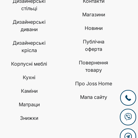
Дизайнерські
Контакти
стільці
Магазини
Дизайнерські
Новини
дивани
Публічна
Дизайнерські
оферта
крісла
Повернення
Корпусні меблі
товару
Кухні
Про Joss Home
Каміни
Мапа сайту
Матраци
Знижки