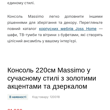
єдиному стилі.
Консоль Massimo легко доповнити іншими
рішеннями для зберігання та декору. Перегляньте
повний каталог
корпусних меблів Joss Home
—
шафи, ТВ-тумби та вітрини з буфетами, які створять
цілісний ансамбль у вашому інтер'єрі.
Консоль 220см Massimo у
сучасному стилі з золотими
акцентами та дзеркалом
В наявності
Код товару: 120018