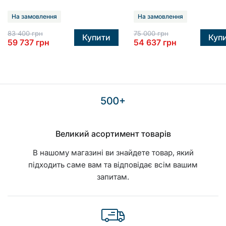
На замовлення
На замовлення
83 400
грн
75 000
грн
Купити
Куп
59 737
грн
54 637
грн
Великий асортимент товарів
В нашому магазині ви знайдете товар, який
підходить саме вам та відповідає всім вашим
запитам.