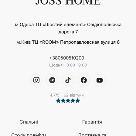
м.Одеса ТЦ «Шостий елемент» Овідіопольська
дорога 7
м.Київ ТЦ «ROOM» Петропавловская вулиця 6
+380500510200
Щодня: 10:00-19:00
4.7/5 - 62 відгуки
Спальні
Гарантія
Столи преміум
Доставка та