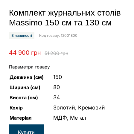
Комплект журнальних столів
Massimo 150 см та 130 см
В наявності
Код товару: 12001800
44 900
грн
51 200
грн
Параметри товару
150
Довжина (см)
80
Ширина (см)
34
Висота (см)
Золотий, Кремовий
Колір
МДФ, Метал
Матеріал
Купити