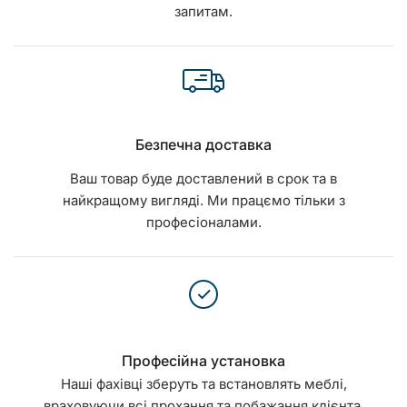
запитам.
Безпечна доставка
Ваш товар буде доставлений в срок та в
найкращому вигляді. Ми працємо тільки з
професіоналами.
Професійна установка
Наші фахівці зберуть та встановлять меблі,
враховуючи всі прохання та побажання клієнта.