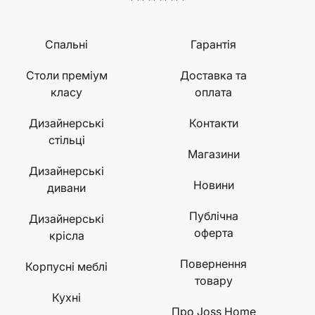
Спальні
Гарантія
Столи преміум
Доставка та
класу
оплата
Дизайнерські
Контакти
стільці
Магазини
Дизайнерські
Новини
дивани
Публічна
Дизайнерські
оферта
крісла
Повернення
Корпусні меблі
товару
Кухні
Про Joss Home