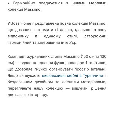
• Гармонійно поєднується з іншими меблями
колекції Massimo.
У Joss Home представлена повна колекція Massimo,
що дозволяє оформити вітальню, їдальню та зону
відпочинку в єдиному стилі, створюючи
гармонійний та завершений інтер'єр.
Комплект журнальних столів Massimo (150 см та 130
см) — вдале поєднання функціональності та стилю,
що дозволяє гнучко організувати простір вітальні.
Якщо ви шукаєте
ексклюзивні меблі з Туреччини
з
бездоганним дизайном та якісними матеріалами,
перегляньте нашу колекцію — вишукані рішення
для вашого інтер'єру.