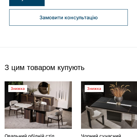
Замовити консультацію
З цим товаром купують
Знижка
Знижка
Овальний обідній стіл
Чорний сучасний