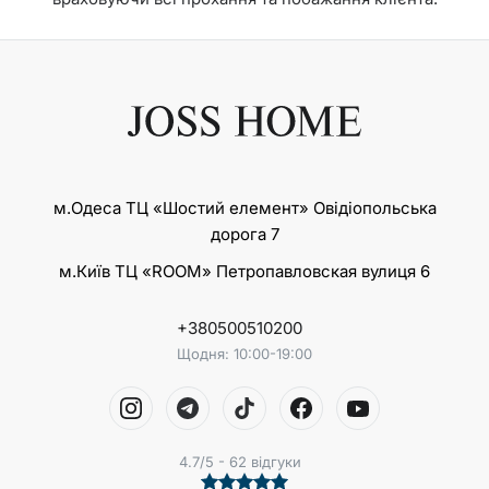
м.Одеса ТЦ «Шостий елемент» Овідіопольська
дорога 7
м.Київ ТЦ «ROOM» Петропавловская вулиця 6
+380500510200
Щодня: 10:00-19:00
4.7/5 - 62 відгуки