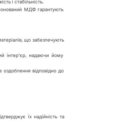
ість і стабільність.
шпонований МДФ гарантують
матеріалів, що забезпечують
ий інтер'єр, надаючи йому
а оздоблення відповідно до
ідтверджує їх надійність та