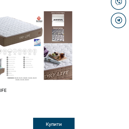
IFE
Купити