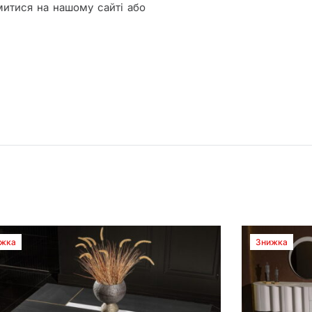
итися на нашому сайті або
жка
Знижка