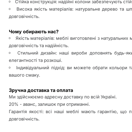
Стійка конструкція: надійні колони забезпечують стійк
Висока якість матеріалів: натуральне дерево та 
довговічність.
Чому обирають нас?
Якість матеріалів: меблі виготовлені з натуральних 
довговічність та надійність.
Стильний дизайн: наші вироби доповнять будь-як
елегантності та розкоші.
Індивідуальний підхід: ви можете обрати кольори т
вашого смаку.
Зручна доставка та оплата
Ми здійснюємо адресну доставку по всій Україні.
20% - аванс, залишок при отриманні.
Гарантія якості: всі наші меблі мають гарантію, що п
довговічність.